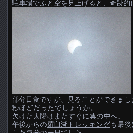
駐車場でふと空を見上げると、奇跡的
部分日食ですが、見ることができまし
秒ほどだったでしょうか。
欠けた太陽はまたすぐに雲の中へ。
午後からの
羅臼湖トレッキング
も最後
した気分の一日でした。