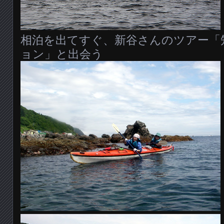
相泊を出てすぐ、新谷さんのツアー「
ョン」と出会う