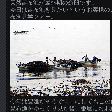
天然昆布漁が最盛期の羅臼です。
今日は昆布漁を見たいというお客様の
布漁見学ツアー。
今年は豊漁だそうです。にしてもこの
昆布漁をゆっくり見た後、番屋にお邪