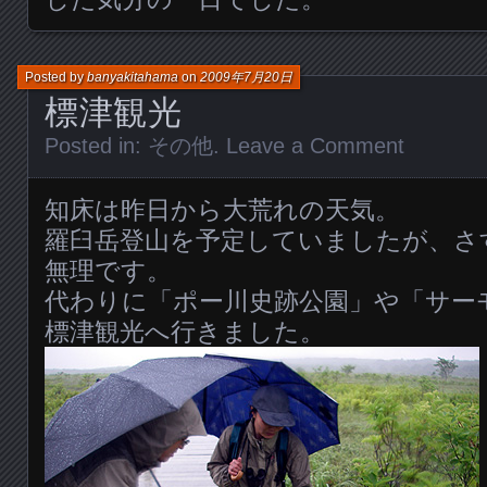
Posted by
banyakitahama
on
2009年7月20日
標津観光
Posted in:
その他
.
Leave a Comment
知床は昨日から大荒れの天気。
羅臼岳登山を予定していましたが、さ
無理です。
代わりに「ポー川史跡公園」や「サー
標津観光へ行きました。