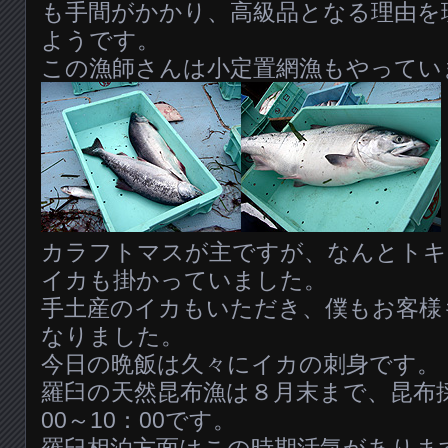
も手間がかかり、高級品となる理由を
ようです。
この漁師さんは小定置網漁もやってい
カラフトマスが主ですが、なんとトキ
イカも掛かっていました。
手土産のイカもいただき、僕もお客様
なりました。
今日の晩飯は久々にイカの刺身です。
羅臼の天然昆布漁は８月末まで、昆布
00～10：00です。
羅臼相泊方面はこの時期活気がありま