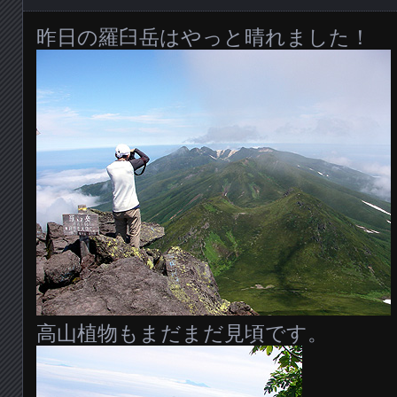
昨日の羅臼岳はやっと晴れました！
高山植物もまだまだ見頃です。