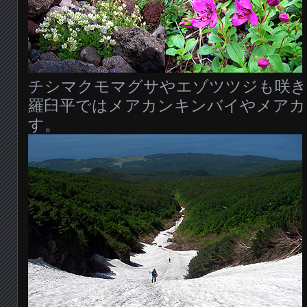
チシマクモマグサやエゾツツジも咲き
羅臼平ではメアカンキンバイやメアカ
す。