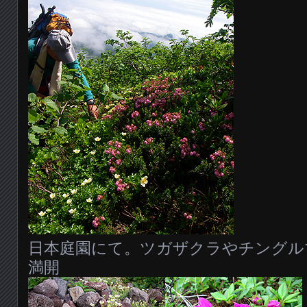
日本庭園にて。ツガザクラやチングル
満開