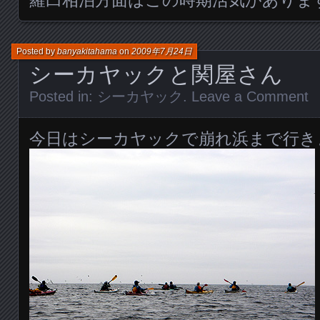
Posted by
banyakitahama
on
2009年7月24日
シーカヤックと関屋さん
Posted in:
シーカヤック
.
Leave a Comment
今日はシーカヤックで崩れ浜まで行き