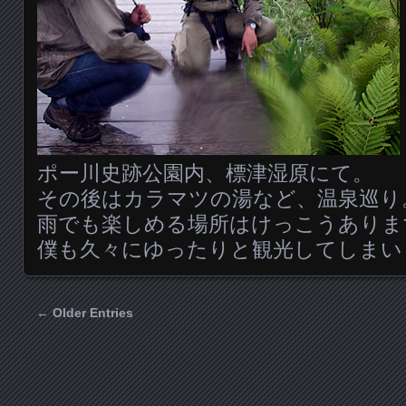
ポー川史跡公園内、標津湿原にて。
その後はカラマツの湯など、温泉巡り
雨でも楽しめる場所はけっこうありま
僕も久々にゆったりと観光してしまい
← Older Entries
Posts navigation