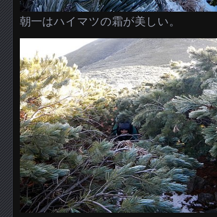
朝一はハイマツの霜が美しい。