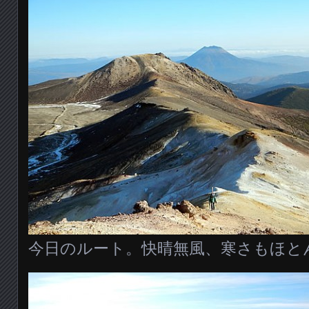
今日のルート。快晴無風、寒さもほと