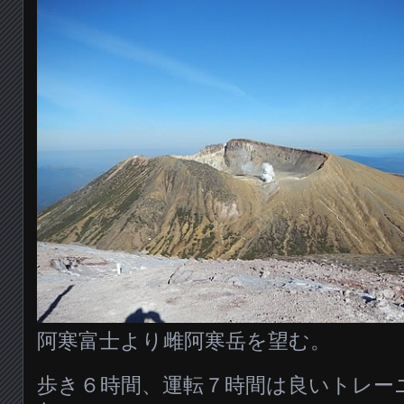
阿寒富士より雌阿寒岳を望む。
歩き６時間、運転７時間は良いトレー