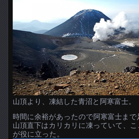
山頂より、凍結した青沼と阿寒富士。
時間に余裕があったので阿寒富士まで
山頂直下はカリカリに凍っていて、こ
が役に立った。