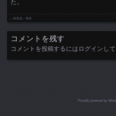
た。
←
斜里岳・初冬
Posts navigation
コメントを残す
コメントを投稿するには
ログイン
して
Proudly powered by Wor