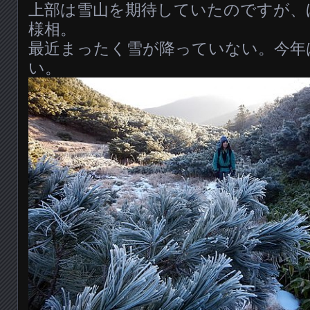
上部は雪山を期待していたのですが、
様相。
最近まったく雪が降っていない。今年
い。