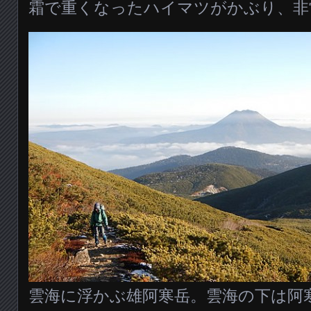
霜で重くなったハイマツがかぶり、非
雲海に浮かぶ雄阿寒岳。雲海の下は阿